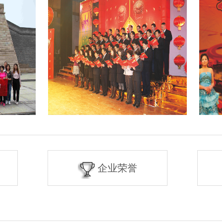
书画联谊
文艺
企业荣誉