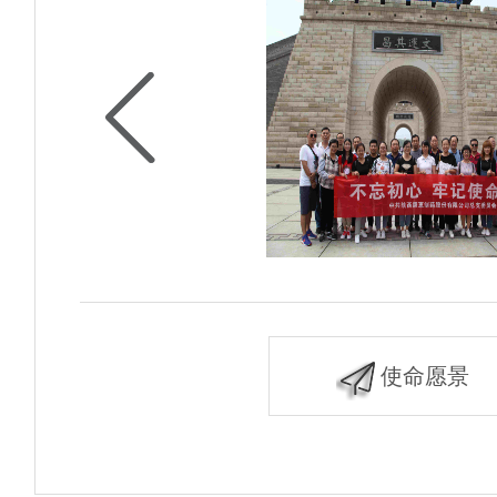
辞
美化环境
使命愿景