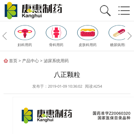
妇科用药
骨科用药
皮肤科用药
糖尿病用药
首页
>
产品中心
>
泌尿系统用药
八正颗粒
发布于：2019-01-09 10:36:02 阅读:
4254