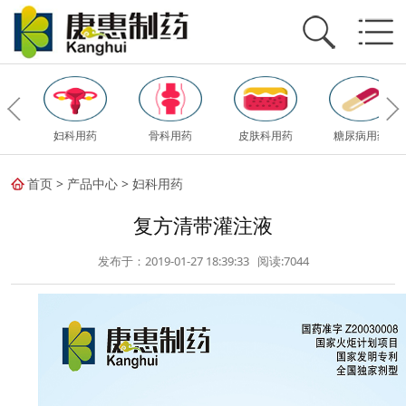
妇科用药
骨科用药
皮肤科用药
糖尿病用药
首页
>
产品中心
>
妇科用药
复方清带灌注液
发布于：2019-01-27 18:39:33 阅读:
7044