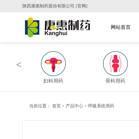
陕西康惠制药股份有限公司 [官网]
网站首页
<
妇科用药
骨科用药
当前位置：
首页
>
产品中心
>
呼吸系统用药