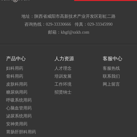
地址：陕西省咸阳市高新技术产业开发区彩虹二路
咨询热线：029-33330666 传真：029-33345990
邮箱：khgf@sxkh.com
产品中心
人力资源
客服中心
妇科用药
人才理念
客服热线
骨科用药
培训发展
联系我们
皮肤科用药
工作环境
网上留言
糖尿病用药
招贤纳士
呼吸系统用药
心脑血管用药
泌尿系统用药
安神类用药
胃肠肝胆科用药