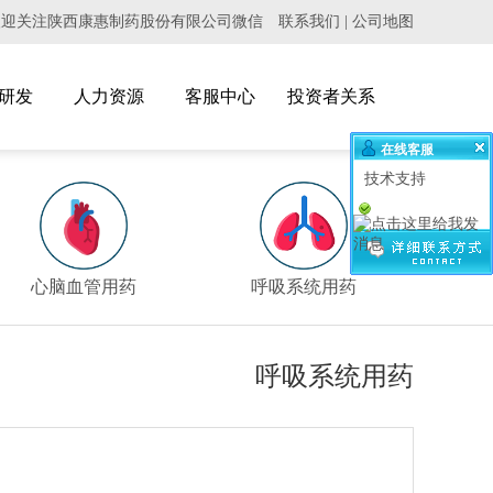
欢迎关注陕西康惠制药股份有限公司微信
联系我们
|
公司地图
研发
人力资源
客服中心
投资者关系
在线客服
技术支持
>
心脑血管用药
呼吸系统用药
泌
呼吸系统用药