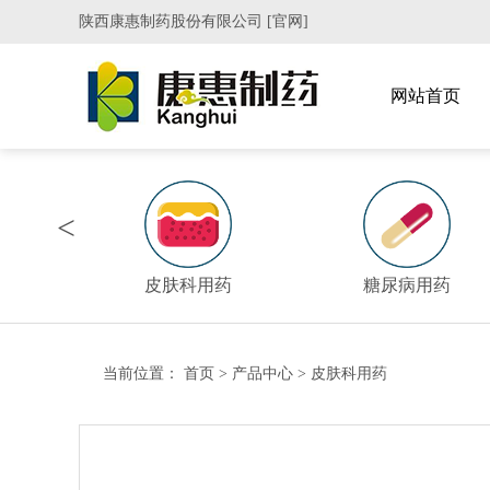
陕西康惠制药股份有限公司 [官网]
网站首页
<
药
皮肤科用药
糖尿病用药
当前位置：
首页
>
产品中心
>
皮肤科用药