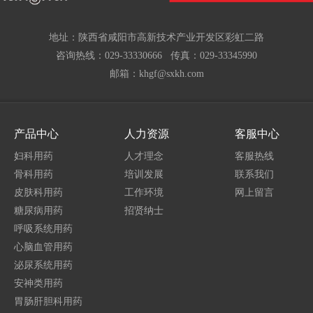
地址：陕西省咸阳市高新技术产业开发区彩虹二路
咨询热线：029-33330666 传真：029-33345990
邮箱：khgf@sxkh.com
产品中心
人力资源
客服中心
妇科用药
人才理念
客服热线
骨科用药
培训发展
联系我们
皮肤科用药
工作环境
网上留言
糖尿病用药
招贤纳士
呼吸系统用药
心脑血管用药
泌尿系统用药
安神类用药
胃肠肝胆科用药