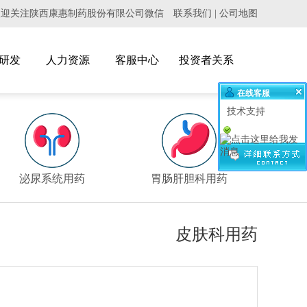
欢迎关注陕西康惠制药股份有限公司微信
联系我们
|
公司地图
研发
人力资源
客服中心
投资者关系
在线客服
技术支持
>
泌尿系统用药
胃肠肝胆科用药
皮肤科用药