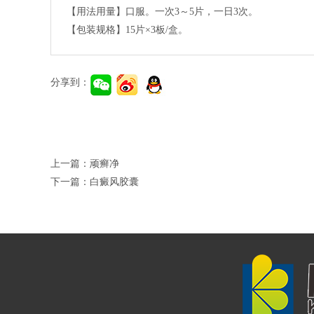
【用法用量】口服。一次3～5片，一日3次。
【包装规格】15片×3板/盒。
分享到：
上一篇：
顽癣净
下一篇：
白癜风胶囊