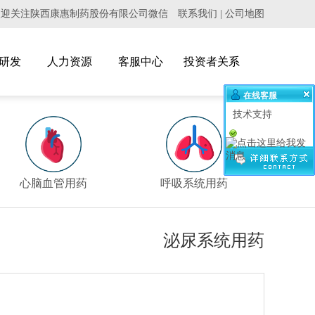
欢迎关注陕西康惠制药股份有限公司微信
联系我们
|
公司地图
研发
人力资源
客服中心
投资者关系
在线客服
技术支持
>
心脑血管用药
呼吸系统用药
泌
泌尿系统用药