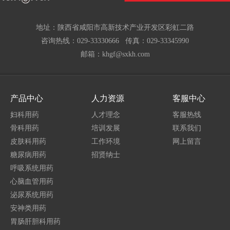
地址：陕西省咸阳市高新技术产业开发区彩虹二路
咨询热线：029-33330666 传真：029-33345990
邮箱：khgf@sxkh.com
产品中心
人力资源
客服中心
妇科用药
人才理念
客服热线
骨科用药
培训发展
联系我们
皮肤科用药
工作环境
网上留言
糖尿病用药
招贤纳士
呼吸系统用药
心脑血管用药
泌尿系统用药
安神类用药
胃肠肝胆科用药