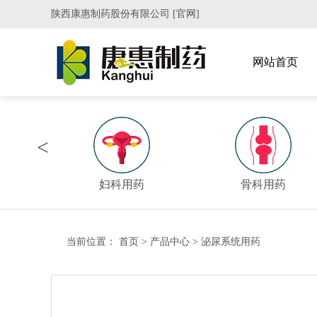
陕西康惠制药股份有限公司 [官网]
网站首页
<
妇科用药
骨科用药
当前位置：
首页
>
产品中心
>
泌尿系统用药