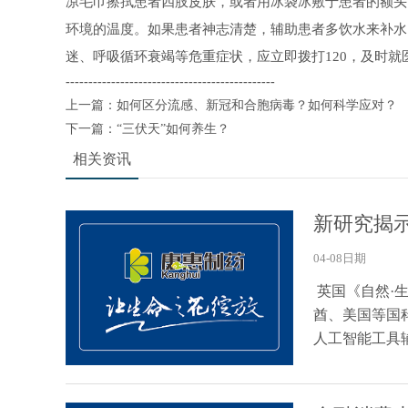
凉毛巾擦拭患者四肢皮肤，或者用冰袋冰敷于患者的额头
环境的温度。如果患者神志清楚，辅助患者多饮水来补水
迷、呼吸循环衰竭等危重症状，应立即拨打120，及时就
----------------------------------------------
上一篇：
如何区分流感、新冠和合胞病毒？如何科学应对？
下一篇：
“三伏天”如何养生？
相关资讯
新研究揭
04-08日期
英国《自然·
酋、美国等国
人工智能工具辅