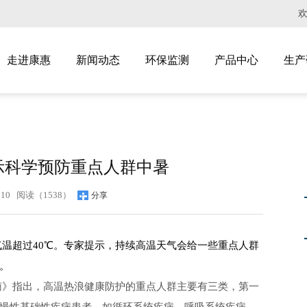
走进康惠
新闻动态
环保监测
产品中心
生产
示科学预防重点人群中暑
0:10 阅读（
1538）
分享
温超过40℃。专家提示，持续高温天气会给一些重点人群
。
南》指出，高温热浪健康防护的重点人群主要有三类，第一