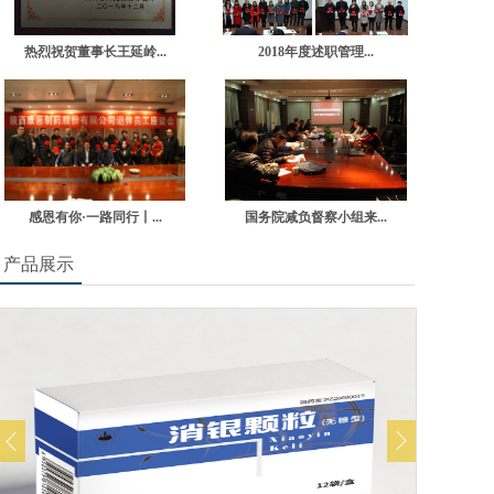
热烈祝贺董事长王延岭...
2018年度述职管理...
感恩有你·一路同行丨...
国务院减负督察小组来...
产品展示