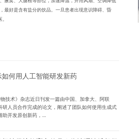
、腋窝、大腿根等部位，加速降温，并用风扇、空调降低
，最好是含有盐分的饮品。一旦患者出现意识障碍、昏
医。
示如何用人工智能研发新药
生物技术》杂志近日刊发一篇由中国、加拿大、阿联
科研人员合作完成的论文，阐述了团队如何使用生成式
助开发原创新药，...