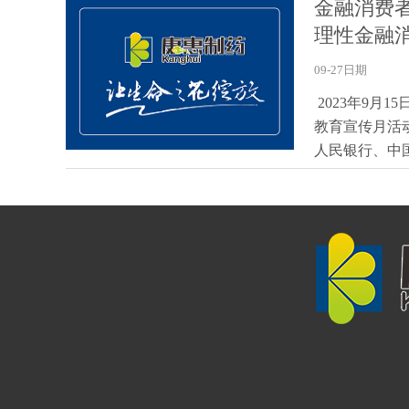
金融消费
理性金融
09-27日期
2023年9月
教育宣传月活
人民银行、中国证