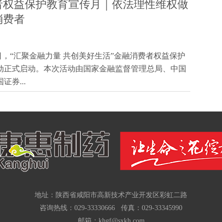
者权益保护教育宣传月｜依法理性维权做
消费者
15日，“汇聚金融力量 共创美好生活”金融消费者权益保护
动正式启动。本次活动由国家金融监督管理总局、中国
券...
地址：陕西省咸阳市高新技术产业开发区彩虹二路
咨询热线：029-33330666 传真：029-33345990
邮箱：khgf@sxkh.com