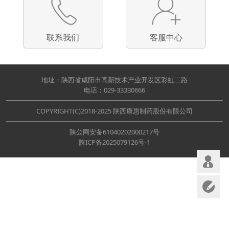
联系我们
客服中心
地址：陕西省咸阳市高新技术产业开发区彩虹二路
电话：029-33330666
COPYRIGHT(C)2018-2025 陕西康惠制药股份有限公司
陕公网安备61040202000217号
陕ICP备2025079126号-1