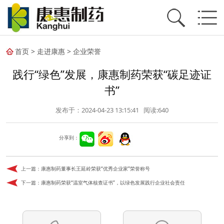
首页
>
走进康惠
>
企业荣誉
践行“绿色”发展，康惠制药荣获“碳足迹证
书”
发布于：2024-04-23 13:15:41 阅读:
640
分享到：
上一篇：
康惠制药董事长王延岭荣获“优秀企业家”荣誉称号
下一篇：
康惠制药荣获“温室气体核查证书”，以绿色发展践行企业社会责任