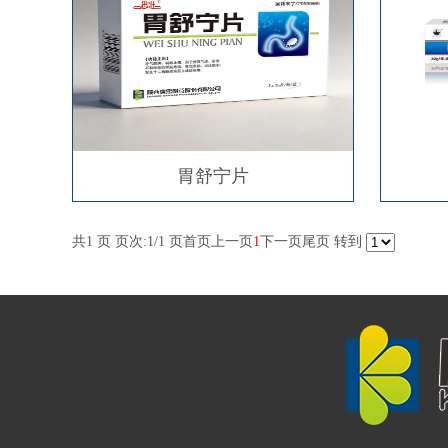
胃舒宁片
共1 页 页次:1/1 页
首页
上一页
1
下一页
尾页
转到