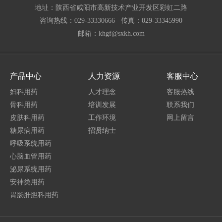
地址：陕西省咸阳市高新技术产业开发区彩虹二路
咨询热线：029-33330666 传真：029-33345990
邮箱：khgf@sxkh.com
产品中心
人力资源
客服中心
妇科用药
人才理念
客服热线
骨科用药
培训发展
联系我们
皮肤科用药
工作环境
网上留言
糖尿病用药
招贤纳士
呼吸系统用药
心脑血管用药
泌尿系统用药
安神类用药
胃肠肝胆科用药