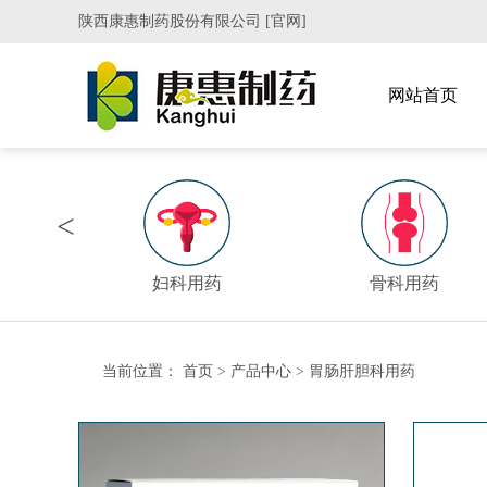
陕西康惠制药股份有限公司 [官网]
网站首页
<
妇科用药
骨科用药
当前位置：
首页
>
产品中心
>
胃肠肝胆科用药