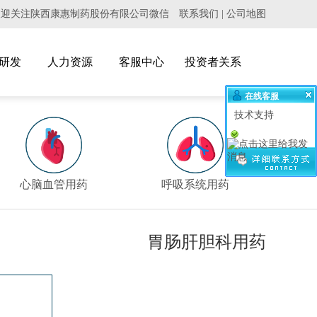
欢迎关注陕西康惠制药股份有限公司微信
联系我们
|
公司地图
研发
人力资源
客服中心
投资者关系
在线客服
技术支持
>
心脑血管用药
呼吸系统用药
泌
胃肠肝胆科用药